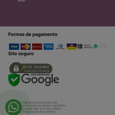
Formas de pagamento
Site seguro
SITE SEGURO
AUDITADO 06/08/26
Todas as regras e promoções são
válidas apenas para produtos vendidos
e entregues pelo site. O preço válido
será o da finalização da compra.