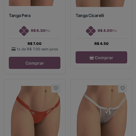
Tanga Pera
Tanga Cicarelli
R$ 6.30
R$ 4.05
Pix
Pix
R$ 7.00
R$ 4.50
1x de
R$ 7.00
sem juros
Comprar
Comprar