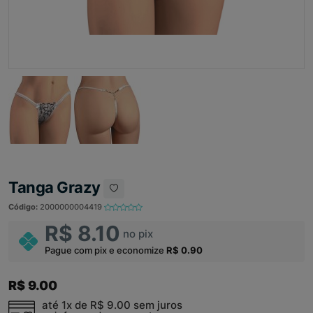
Tanga Grazy
Código:
2000000004419
R$ 8.10
no pix
Pague com pix e economize
R$ 0.90
R$ 9.00
até 1x de
R$ 9.00
sem juros