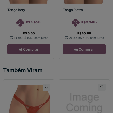
Tanga Bety
Tanga Pietra
R$ 4.95
R$ 9.54
Pix
Pix
R$ 5.50
R$ 10.60
1x de
R$ 5.50
sem juros
2x de
R$ 5.30
sem juros
Comprar
Comprar
Também Viram