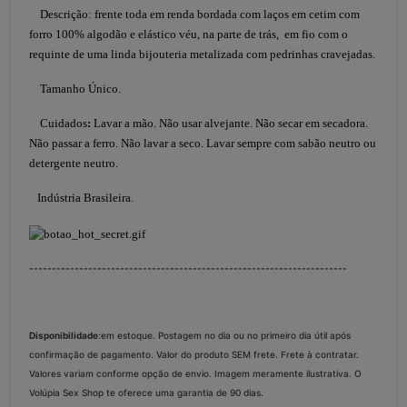
Descrição: frente toda em renda bordada com laços em cetim com
forro 100% algodão e elástico véu, na parte de trás, em fio com o
requinte de uma linda bijouteria metalizada com pedrinhas cravejadas.
Tamanho Único.
Cuidados
:
Lavar a mão. Não usar alvejante. Não secar em secadora.
Não passar a ferro. Não lavar a seco. Lavar sempre com sabão neutro ou
detergente neutro.
Indústria Brasileira.
----------------------------------------------------------------------
Disponibilidade
:em estoque. Postagem no dia ou no primeiro dia útil após
confirmação de pagamento. Valor do produto SEM frete. Frete à contratar.
Valores variam conforme opção de envio. Imagem meramente ilustrativa. O
Volúpia Sex Shop te oferece uma garantia de 90 dias.