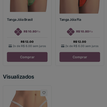
Tanga Jóia Brasil
Tanga Jóia Fla
R$ 10.80
R$ 10.80
Pix
Pix
R$ 12.00
R$ 12.00
2x de
R$ 6.00
sem juros
2x de
R$ 6.00
sem juros
Comprar
Comprar
Visualizados