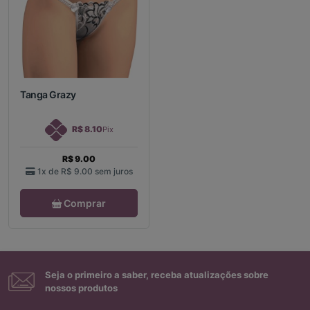
Tanga Grazy
R$ 8.10
Pix
R$ 9.00
1x de
R$ 9.00
sem juros
Comprar
Seja o primeiro a saber, receba atualizações sobre
nossos produtos