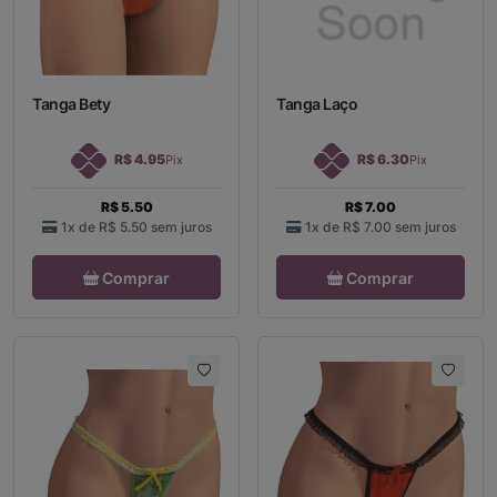
Tanga Bety
Tanga Laço
R$ 4.95
R$ 6.30
Pix
Pix
R$ 5.50
R$ 7.00
1x de
R$ 5.50
sem juros
1x de
R$ 7.00
sem juros
Comprar
Comprar