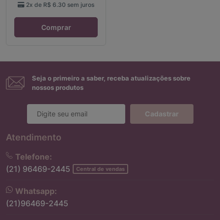
2x de
R$ 6.30
sem juros
Comprar
Seja o primeiro a saber, receba atualizações sobre
nossos produtos
Cadastrar
Atendimento
Telefone:
(21) 96469-2445
Central de vendas
Whatsapp:
(21)96469-2445