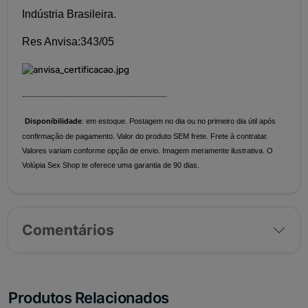
Indústria Brasileira.
Res Anvisa:343/05
-
---------------------------------------------------------------------
Disponibilidade
: em estoque. Postagem no dia ou no primeiro dia útil após
confirmação de pagamento. Valor do produto SEM frete. Frete à contratar.
Valores variam conforme opção de envio. Imagem meramente ilustrativa. O
Volúpia Sex Shop te oferece uma garantia de 90 dias.
Comentários
Produtos Relacionados