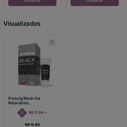
Comprar
Comprar
Visualizados
Prolong Black Gel
Retardante...
R$ 11.34
Pix
R$ 12.60