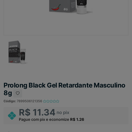
Prolong Black Gel Retardante Masculino
8g
Código:
7899506121356
R$ 11.34
no pix
Pague com pix e economize
R$ 1.26