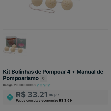
Kit Bolinhas de Pompoar 4 + Manual de
Pompoarismo
Código:
2000000001999
R$ 33.21
no pix
Pague com pix e economize
R$ 3.69