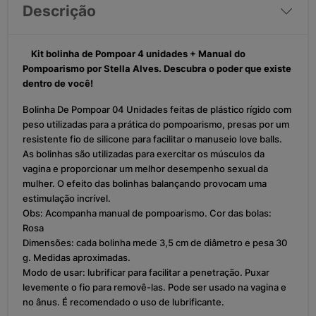
Descrição
Kit bolinha de Pompoar 4 unidades + Manual do
Pompoarismo por Stella Alves. Descubra o poder que existe
dentro de você!
Bolinha De Pompoar 04 Unidades feitas de plástico rígido com
peso utilizadas para a prática do pompoarismo, presas por um
resistente fio de silicone para facilitar o manuseio love balls.
As bolinhas são utilizadas para exercitar os músculos da
vagina e proporcionar um melhor desempenho sexual da
mulher. O efeito das bolinhas balançando provocam uma
estimulação incrível.
Obs: Acompanha manual de pompoarismo. Cor das bolas:
Rosa
Dimensões: cada bolinha mede 3,5 cm de diâmetro e pesa 30
g. Medidas aproximadas.
Modo de usar: lubrificar para facilitar a penetração. Puxar
levemente o fio para removê-las. Pode ser usado na vagina e
no ânus.
É r
ecomendado o uso de lubrificante.