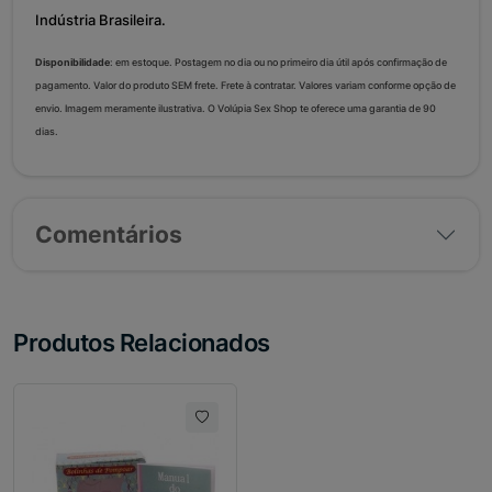
Indústria Brasileira.
Disponibilidade
: em estoque. Postagem no dia ou no primeiro dia útil após confirmação de
pagamento. Valor do produto SEM frete. Frete à contratar. Valores variam conforme opção de
envio. Imagem meramente ilustrativa. O Volúpia Sex Shop te oferece uma garantia de 90
dias.
Comentários
Produtos Relacionados