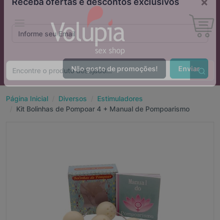
×
Receba ofertas e descontos exclusivos
Não gosto de promoções!
Enviar
Página Inicial
Diversos
Estimuladores
Kit Bolinhas de Pompoar 4 + Manual de Pompoarismo