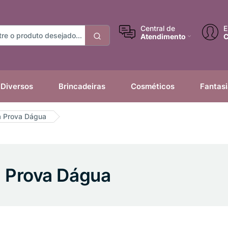
Central de
E
Atendimento
C
Diversos
Brincadeiras
Cosméticos
Fantas
à Prova Dágua
à Prova Dágua