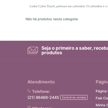
Linha Cyber Touch, próteses em cyberskin. O cyberskin é o m
Não há produtos nesta categoria
Seja o primeiro a saber, rece
produtos
Atendimento
Págin
Telefone:
Página I
(21) 96469-2445
Central de vendas
Fale C
Minha 