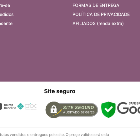
re-se
FORMAS DE ENTREGA
edidos
POLÍTICA DE PRIVACIDADE
esente
AFILIADOS (renda extra)
Site seguro
SITE SEGURO
AUDITADO 07/08/26
tos vendidos e entregues pelo site. O preço válido será o da