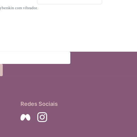
yberskin com vibrador.
Redes Sociais