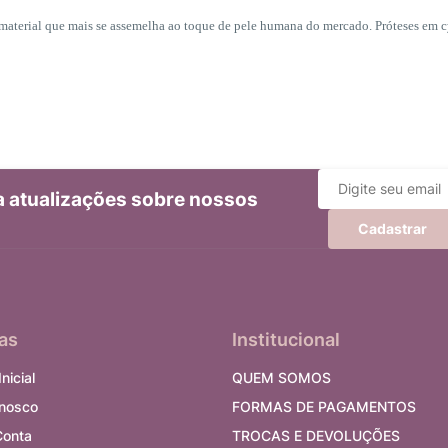
aterial que mais se assemelha ao toque de pele humana do mercado. Próteses em c
ba atualizações sobre nossos
Cadastrar
as
Institucional
nicial
QUEM SOMOS
onosco
FORMAS DE PAGAMENTOS
Conta
TROCAS E DEVOLUÇÕES